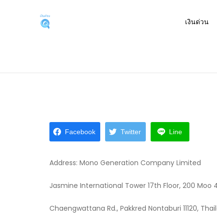
Skip
to
เงินด่วน
บริการเงินด่วนผ่านแอพกู้
สนใจสินเชื่อต่างๆ ผ่านแอพยืมเงินได้จริง หรือเงิ
content
Facebook
Twitter
Line
Address: Mono Generation Company Limited
Jasmine International Tower 17th Floor, 200 Moo 
Chaengwattana Rd., Pakkred Nontaburi 11120, Thai