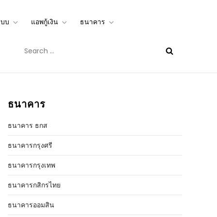
ะบบ
แอพกู้เงิน
ธนาคาร
อนไลน์ได้จริง mbookstore.com
Search
for:
ธนาคาร
ธนาคาร ธกส
ธนาคารกรุงศรี
ธนาคารกรุงเทพ
ธนาคารกสิกรไทย
ธนาคารออมสิน