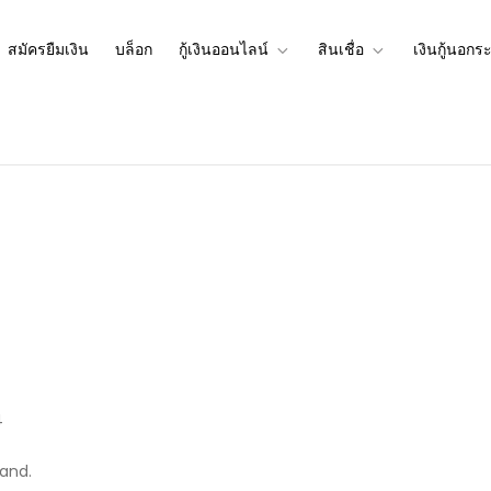
สมัครยืมเงิน
บล็อก
กู้เงินออนไลน์
สินเชื่อ
เงินกู้นอกร
เงินผ่านเงินกู้นอกระบบที่กู้เงินอ
นกู้นอกระบบที่สามารถกู้เงินออนไลน์ได้
4
land.