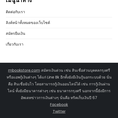
เมนูนำทาง
ติดต่อกับเรา
ลิงค์หน้าทั้งหมดของเว็บไซต์
สมัครยืมเงิน
เกี่ยวกับเรา
mbookstore.com
สมัครเงินด่วน เช่น สินเชื่อส่วนบุคคลกรุงศรี
หรือแอพกู้เงินต่างๆ ได้แก่ Line Bk อีกทั้งยังมีเงินกู้นอกระบบด้วย นั่น
คือ สินเชื่อฉับไว โดยสามารถกู้เงินออนไลน์ได้ เช่น การกู้เงินผ่าน
ไลน์ ทั้งยังมีธนาคารต่างๆ เช่น ธนาคารกรุงศรี นอกจากนี้ยังมีการ
อัพเดทข่าวการเงินต่างๆ นั่นคือ ทริคเก็บเงินปี 67
Facebook
Twitter