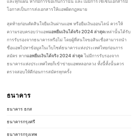
และทุกแผ่น หากมีการขอเกินกว่านั้น และไม่มีการใช้เซ็นเอกสารมี
โอกาสเป็นการส่งเอกสารให้แอพผิดกฎหมาย
สุดท้ายก่อนตัดสินใจ
ยืมเงินผ่านแอพ
หรือยืมเงินออนไลน์ ควรให้
ความรอบครอบว่าแอพ
แอพยืมเงินได้จริง 2024 ล่าสุด
เหล่านั้นได้รับ
การรับรองจากธนาคารหรือไม่ โดยผู้ที่สนใจขอสินเชื่อสามารถนำ
ชื่อแอพไปหาข้อมูลในเว็บไซต์ธนาคารแห่งประเทศไทยก่อนการ
สมัคร หาก
แอพยืมเงินได้จริง 2024 ล่าสุด
ไม่มีการรับรองจาก
ธนาคารแห่งประเทศไทยก็เข้าข่ายแอพหลอกลวง ทั้งนี้ทั้งนั้นควร
ตรวจสอบให้ดีก่อนการสมัครทุกครั้ง
ธนาคาร
ธนาคาร ธกส
ธนาคารกรุงศรี
ธนาคารกรุงเทพ