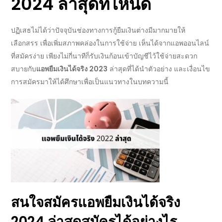
2024 ล่าสุดที่ไหนดี
ปฏิเสธไม่ได้ว่าปัจจุบันช่องทางการกู้ยืมเงินต่างมีมากมายให้
เลือกสรร เพื่อเพิ่มสภาพคล่องในการใช้จ่าย เห็นได้จากแอพออนไลน์
ที่สมัครง่าย เพียงไม่กี่นาทีก็รับเงินก้อนเข้าบัญชีไว้ใช้จ่ายสะดวก
สบายกับ
แอพยืมเงินได้จริง 2023
ล่าสุดที่
ได้นำตัวอย่าง และเงื่อนไข
การสมัครมาให้ได้ศึกษาเพื่อเป็นแนวทางในบทความนี้
สนใจสมัคร
แอพยืมเงินได้จริง
2024 ล่าสุด
สมัครได้อย่างไร