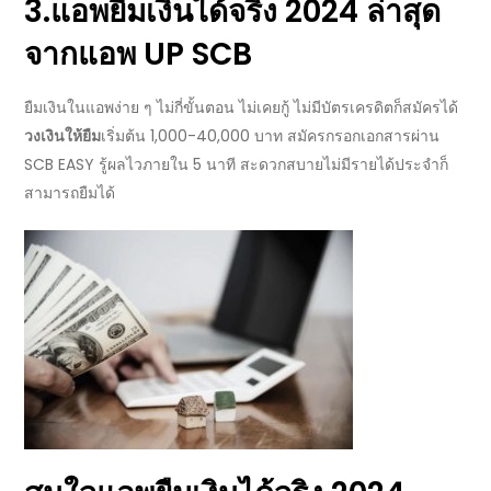
3.
แอพยืมเงินได้จริง 2024 ล่าสุด
จากแอพ UP SCB
ยืมเงินในแอพ
ง่าย ๆ ไม่กี่ขั้นตอน ไม่เคยกู้ ไม่มีบัตรเครดิตก็สมัครได้
วงเงินให้ยืม
เริ่มต้น 1,000-40,000 บาท สมัครกรอกเอกสารผ่าน
SCB EASY รู้ผลไวภายใน 5 นาที สะดวกสบายไม่มีรายได้ประจำก็
สามารถยืมได้