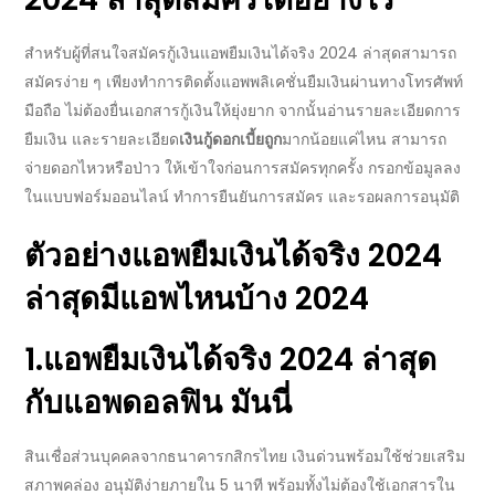
สำหรับผู้ที่สนใจ
สมัครกู้เงิน
แอพยืมเงินได้จริง 2024 ล่าสุด
สามารถ
สมัครง่าย ๆ เพียงทำ
การติดตั้ง
แอพพลิเคชั่นยืมเงินผ่านทางโทรศัพท์
มือถือ ไม่ต้องยื่นเอกสารกู้เงินให้ยุ่งยาก จากนั้นอ่านรายละเอียดการ
ยืมเงิน และรายละเอียด
เงินกู้ดอกเบี้ยถูก
มากน้อยแค่ไหน สามารถ
จ่ายดอกไหวหรือป่าว ให้เข้าใจก่อนการสมัครทุกครั้ง กรอกข้อมูลลง
ในแบบฟอร์มออนไลน์ ทำการยืนยันการสมัคร และรอผลการอนุมัติ
ตัวอย่าง
แอพยืมเงินได้จริง 2024
ล่าสุด
มีแอพไหนบ้าง
2024
1.
แอพยืมเงินได้จริง 2024 ล่าสุด
กับแอพดอลฟิน มันนี่
สินเชื่อส่วนบุคคลจากธนาคารกสิกรไทย เงินด่วนพร้อมใช้ช่วยเสริม
สภาพคล่อง อนุมัติง่ายภายใน 5 นาที พร้อมทั้งไม่ต้องใช้เอกสารใน