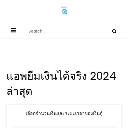
Skip
to
content
บริการเงินด่วนผ่านแอพกู้เงินผ่านเงินกู้
สนใจสินเชื่อต่างๆ ผ่านแอพยืมเงินได้จริง หรือเงินกู้นอกระบบที่
Search
นอกระบบที่กู้เงินออนไลน์ได้จริง
สามารถกู้เงินออนไลน์ได้
for:
mbookstore.com
เลือกจำนวนเงินและระยะเวลาของเงินกู้