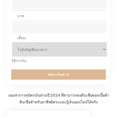
บาท
เดือน
วิธีการรับ
สมัครเงินด่วน
มองหาการสมัครเงินด่วนปี 2024 ที่สามารถขอสินเชื่อดอกเบี้ยต่ำ
สินเชื่อสำหรับอาชีพอิสระและกู้เงินออนไลน์ได้จริง