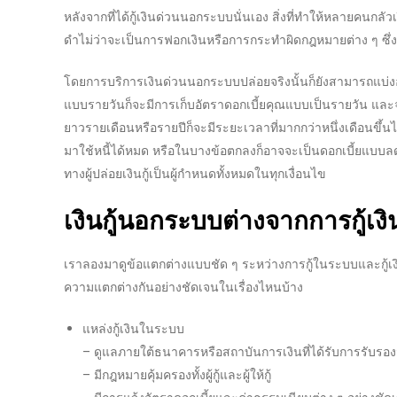
หลังจากที่ได้กู้
เงินด่วนนอกระบบ
นั่นเอง สิ่งที่ทำให้หลายคนกลัว
ดำไม่ว่าจะเป็นการฟอกเงินหรือการกระทำผิดกฎหมายต่าง ๆ ซึ่งอ
โดยการ
บริการเงินด่วนนอกระบบปล่อยจริง
นั้นก็ยังสามารถแบ่
แบบรายวันก็จะมีการเก็บ
อัตราดอกเบี้ย
คุณแบบเป็นรายวัน และจ
ยาวรายเดือนหรือรายปีก็จะมีระยะเวลาที่มากกว่าหนึ่งเดือนขึ้นไป
มาใช้หนี้ได้หมด หรือในบางข้อตกลงก็อาจจะเป็นดอกเบี้ยแบบลด
ทางผู้
ปล่อยเงินกู้
เป็นผู้กำหนดทั้งหมดในทุกเงื่อนไข
เงินกู้นอกระบบ
ต่างจากการกู้เ
เราลองมาดูข้อแตกต่างแบบชัด ๆ ระหว่างการกู้ในระบบและ
กู
ความแตกต่างกันอย่างชัดเจนในเรื่องไหนบ้าง
แหล่งกู้เงินในระบบ
– ดูแลภายใต้ธนาคารหรือสถาบันการเงินที่ได้รับการรับ
– มีกฎหมายคุ้มครองทั้งผู้กู้และผู้ให้กู้