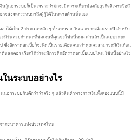
เงินกู้นอกระบบ
ก็เป็นเพราะว่ามักจะมีความเกี่ยวข้องกับธุรกิจสีเทาหรือสี
าจส่งผลกระทบมาถึงผู้กู้ได้ในหลายด้านนั่นเอง
งออกได้เป็น 2 ประเภทหลัก ๆ ทั้งแบบรายวันและรายเดือนรายปี สำหรับ
ะมีวันครบกำหนดที่ชัดเจนที่คุณจะใช้หนี้หมด ส่วนถ้าเป็นแบบระยะ
 ซึ่ง
อัตราดอกเบี้ย
ก็จะคิดเป็นรายเดือนจนกว่าคุณจะสามารถมีเงินก้อน
ต้นลดดอก เรียกได้ว่าจะมีการคิด
อัตราดอกเบี้ย
แบบไหน ใช้หนี้อย่างไร
งินในระบบอย่างไร
้เงินนอกระบบ
กันดีกว่าว่าจริง ๆ แล้วสินค้าทางการเงินทั้งสองแบบนี้มี
รองจากธนาคารแห่งประเทศไทย