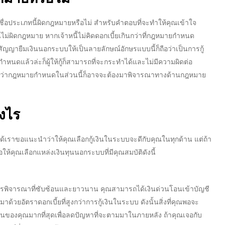
ื่อประเภทนี้ผิดกฎหมายหรือไม่ สำหรับคำตอบที่จะทำให้คุณเข้าใจ
้นไม่ผิดกฎหมาย หากเจ้าหนี้ไม่คิดดอกเบี้ยเกินกว่าที่กฎหมายกำหนด
สัญญายืมเงินนอกระบบ
ให้เป็นลายลักษณ์อักษรแบบนี้ก็ถือว่าเป็นการกู้
กำหนดแล้วล่ะก็ผู้ให้กู้ก็สามารถที่จะกระทำได้และไม่มีความผิดต่อ
สูงกว่ากฎหมายกำหนดในส่วนนี้ก็อาจจะต้องมาพิจารณาทางด้านกฎหมาย
งไร
้เราขอแนะนำว่าให้คุณเลือกกู้เงินในระบบจะดีกับคุณในทุกด้าน แต่ถ้า
ขอให้คุณเลือก
แหล่งเงินทุนนอกระบบ
ที่มีคุณสมบัติดังนี้
การพิจารณาที่ซับซ้อนและยาวนาน คุณสามารถได้
เงินด่วนโอนเข้าบัญชี
กมาด้วย
อัตราดอกเบี้ย
ที่สูงกว่าการกู้เงินในระบบ ดังนั้นสิ่งที่คุณพอจะ
ินของคุณมากที่สุดเพื่อลดปัญหาที่จะตามมาในภายหลัง ถ้าคุณเจอกับ