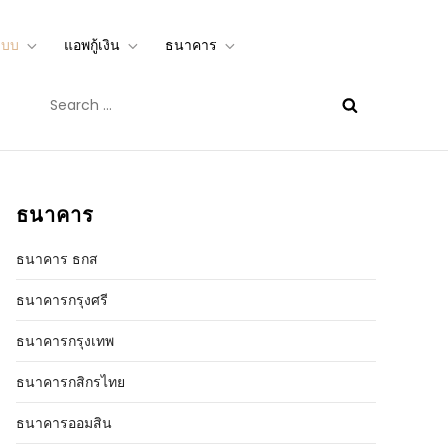
ะบบ
แอพกู้เงิน
ธนาคาร
อนไลน์ได้จริง mbookstore.com
Search
for:
ธนาคาร
ธนาคาร ธกส
ธนาคารกรุงศรี
ธนาคารกรุงเทพ
ธนาคารกสิกรไทย
ธนาคารออมสิน