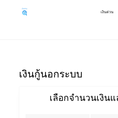
Skip
to
เงินด่วน
บริการเงินด่วนผ่านแอพกู้
สนใจสินเชื่อต่างๆ ผ่านแอพยืมเงินได้จริง หรือเงิ
content
เลือกจำนวนเงินแล