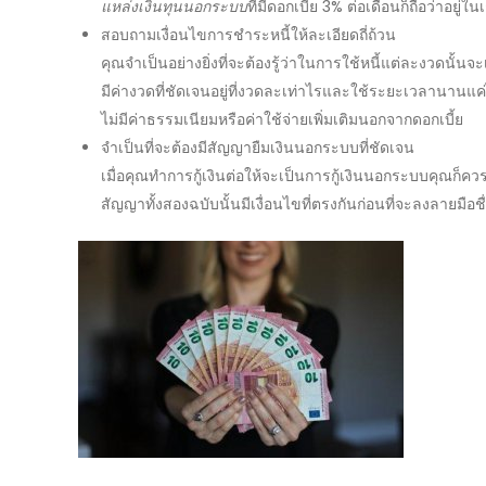
แหล่งเงินทุนนอกระบบ
ที่มีดอกเบี้ย 3% ต่อเดือนก็ถือว่าอยู่
สอบถามเงื่อนไขการชำระหนี้ให้ละเอียดถี่ถ้วน
คุณจำเป็นอย่างยิ่งที่จะต้องรู้ว่าในการใช้หนี้แต่ละงวดนั้นจะ
มีค่างวดที่ชัดเจนอยู่ที่งวดละเท่าไรและใช้ระยะเวลานานแค่
ไม่มีค่าธรรมเนียมหรือค่าใช้จ่ายเพิ่มเติมนอกจากดอกเบี้ย
จำเป็นที่จะต้องมี
สัญญายืมเงินนอกระบบ
ที่ชัดเจน
เมื่อคุณทำการกู้เงินต่อให้จะเป็นการ
กู้เงินนอกระบบ
คุณก็ควรท
สัญญาทั้งสองฉบับนั้นมีเงื่อนไขที่ตรงกันก่อนที่จะลงลายมือ