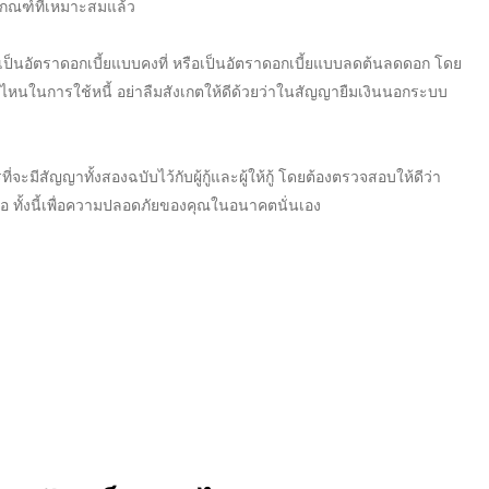
ในเกณฑ์ที่เหมาะสมแล้ว
เป็น
อัตราดอกเบี้ย
แบบคงที่ หรือเป็น
อัตราดอกเบี้ย
แบบลดต้นลดดอก โดย
ไหนในการใช้หนี้ อย่าลืมสังเกตให้ดีด้วยว่าใน
สัญญายืมเงินนอกระบบ
ี่จะมีสัญญาทั้งสองฉบับไว้กับผู้กู้และผู้ให้กู้ โดยต้องตรวจสอบให้ดีว่า
ชื่อ ทั้งนี้เพื่อความปลอดภัยของคุณในอนาคตนั่นเอง