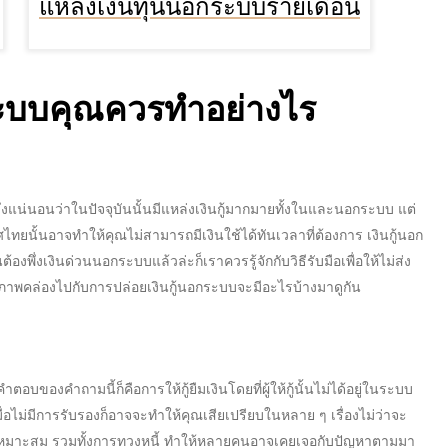
แหล่งเงินทุนนอกระบบรายเดือน
ระบบ
คุณควรทำอย่างไร
ึ่งแน่นอนว่าในปัจจุบันนั้นมีแหล่งเงินกู้มากมายทั้งในและนอกระบบ แต่
ไทยนั้นอาจทำให้คุณไม่สามารถมีเงินใช้ได้ทันเวลาที่ต้องการ
เงินกู้นอก
ต้องพึ่ง
เงินด่วนนอกระบบ
แล้วล่ะก็เราควรรู้จักกับวิธีรับมือเพื่อให้ไม่ส่ง
มสภาพคล่องไปกับการ
ปล่อยเงินกู้นอกระบบ
จะมีอะไรบ้างมาดูกัน
ำตอบของคำถามนี้ก็คือการให้กู้ยืมเงินโดยที่ผู้ให้กู้นั้นไม่ได้อยู่ในระบบ
อไม่มีการรับรองก็อาจจะทำให้คุณเสียเปรียบในหลาย ๆ เรื่องไม่ว่าจะ
ี่เหมาะสม รวมทั้งการทวงหนี้ ทำให้หลายคนอาจเคยเจอกับปัญหาตามมา