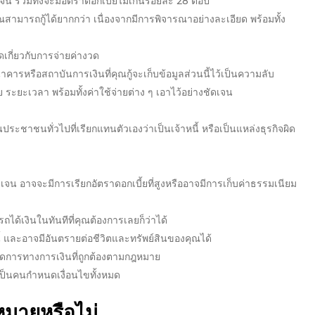
จน รวมทั้งจะมี
อัตราดอกเบี้ย
ไม่เกินร้อยละ 28 ต่อปี
ามารถกู้ได้ยากกว่า เนื่องจากมีการพิจารณาอย่างละเอียด พร้อมทั้ง
เกี่ยวกับการจ่ายค่างวด
ารหรือสถาบันการเงินที่คุณกู้จะเก็บข้อมูลส่วนนี้ไว้เป็นความลับ
ย
ระยะเวลา พร้อมทั้งค่าใช้จ่ายต่าง ๆ เอาไว้อย่างชัดเจน
ประชาชนทั่วไปที่เรียกแทนตัวเองว่าเป็นเจ้าหนี้ หรือเป็นแหล่งธุรกิจผิด
ดเจน อาจจะมีการเรียก
อัตราดอกเบี้ย
ที่สูงหรืออาจมีการเก็บค่าธรรมเนียม
ถได้เงินในทันทีที่คุณต้องการเลยก็ว่าได้
และอาจมีอันตรายต่อชีวิตและทรัพย์สินของคุณได้
ัดการทางการเงินที่ถูกต้องตามกฎหมาย
ะเป็นคนกำหนดเงื่อนไขทั้งหมด
หมายหรือไม่