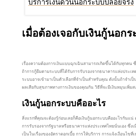
บริการเงินด่วนนอกระบบปล่อยจริง
เมื่อต้องเจอกับ
เงินกู้นอก
เรื่องความต้องการเงินแบบฉุกเฉินสามารถเกิดขึ้นได้กับทุกคน ซ
ถ้าการกู้ยืมตามระบบที่ได้รับการรับรองจากธนาคารแห่งประเทศ
ระบบ
อาจเข้ามาเป็นตัวเลือกที่จำเป็นสำหรับคุณ ดังนั้นถ้าจำเป็น
ผลเสียกับสุขภาพทางการเงินของคุณกัน วิธีที่จะมีเงินหมุนเพิ่
เงินกู้นอกระบบ
คืออะไร
สิ่งแรกที่คุณจะต้องรู้ก่อนเลยก็คือ
เงินกู้นอกระบบ
คืออะไรกันแน่ ค
การรับรองจากรัฐบาลหรือธนาคารแห่งประเทศไทยนั่นเอง ซึ่งเมื่
เป็นในเรื่องของ
อัตราดอกเบี้ย
การให้บริการ การแจ้งเงื่อนไขท