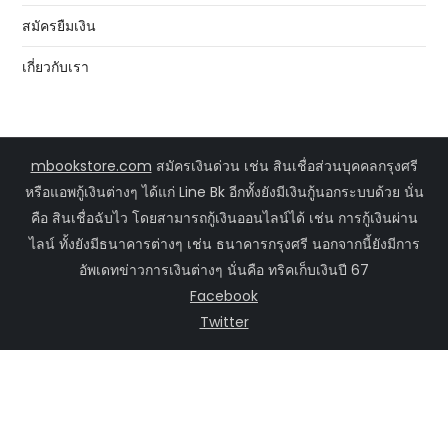
สมัครยืมเงิน
เกี่ยวกับเรา
mbookstore.com
สมัครเงินด่วน เช่น สินเชื่อส่วนบุคคลกรุงศรี
หรือแอพกู้เงินต่างๆ ได้แก่ Line Bk อีกทั้งยังมีเงินกู้นอกระบบด้วย นั่น
คือ สินเชื่อฉับไว โดยสามารถกู้เงินออนไลน์ได้ เช่น การกู้เงินผ่าน
ไลน์ ทั้งยังมีธนาคารต่างๆ เช่น ธนาคารกรุงศรี นอกจากนี้ยังมีการ
อัพเดทข่าวการเงินต่างๆ นั่นคือ ทริคเก็บเงินปี 67
Facebook
Twitter