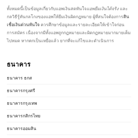
ทั้งหมดนี้เป็นข้อมูลเกี่ยวกับแอพ
เงินสดทันใจ
แอพยืมเงินได้จริง
และ
กลวิธีรู้ทันกลโกงของแอพให้ยืมเงินผิดกฎหมาย ผู้ที่สนใจต้องการ
สิน
เชื่อเงินด่วนทันใจ
ควรศึกษาข้อมูลและรายละเอียดให้เข้าใจก่อน
การสมัคร เนื่องจากมีทั้งแอพถูกกฎหมายและผิดกฎหมายมากมายเต็ม
ไปหมด หากตกเป็นเหยื่อแล้ว ยากที่จะแก้ไขและดำเนินการ
ธนาคาร
ธนาคาร ธกส
ธนาคารกรุงศรี
ธนาคารกรุงเทพ
ธนาคารกสิกรไทย
ธนาคารออมสิน