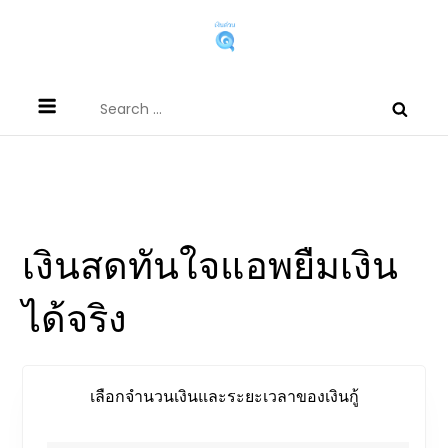
Skip
to
content
บริการเงินด่วนผ่านแอพกู้เงินผ่านเงินกู้
สนใจสินเชื่อต่างๆ ผ่านแอพยืมเงินได้จริง หรือเงินกู้นอกระบบที่
Search
นอกระบบที่กู้เงินออนไลน์ได้จริง
สามารถกู้เงินออนไลน์ได้
for:
mbookstore.com
เลือกจำนวนเงินและระยะเวลาของเงินกู้