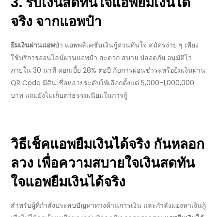
3. รับ
เงินสดทันใจแอพยืมเงินได้
จริง
จากแอพป๋า
ยืมเงินผ่านแอพ
ป๋า แอพพลิเคชั่น
เงินกู้ด่วนทันใจ
สมัครง่าย ๆ เพียง
ใช้บริการออนไลน์ผ่านแอพป๋า สะดวก สบาย ปลอดภัย อนุมัติไว
ภายใน 30 นาที ดอกเบี้ย 28% ต่อปี กับ
การผ่อนชำระ
หรือยืมเงินผ่าน
QR Code มีสินเชื่อหลายระดับให้เลือกตั้งแต่ 5,000-1,000,000
บาท แถมยังไม่เก็บค่าธรรมเนียมในการกู้
วิธีเช็ค
แอพยืมเงินได้จริง
กันหลอก
ลวง เพื่อความสบายใจ
เงินสดทัน
ใจแอพยืมเงินได้จริง
สำหรับผู้ที่กำลังประสบปัญหาทางด้านการเงิน และกำลังมองหาเงินกู้