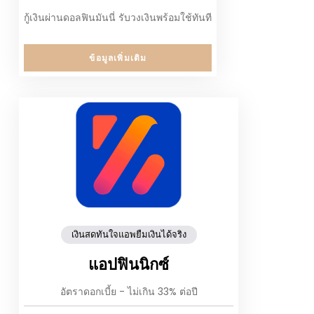
กู้เงินผ่านดอลฟินมันนี่ รับวงเงินพร้อมใช้ทันที
ข้อมูลเพิ่มเติม
เงินสดทันใจแอพยืมเงินได้จริง
แอปฟินนิกซ์
อัตราดอกเบี้ย - ไม่เกิน 33% ต่อปี