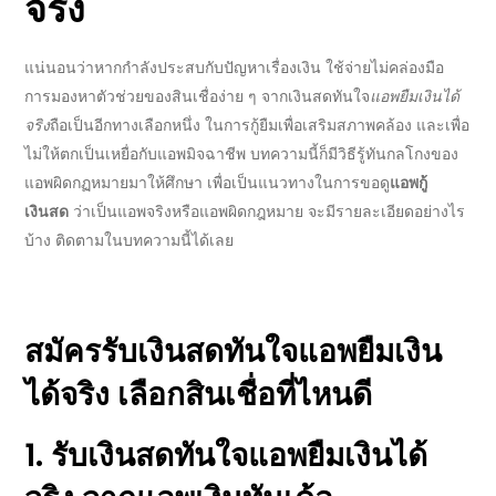
จริง
แน่นอนว่าหากกำลังประสบกับปัญหาเรื่องเงิน ใช้จ่ายไม่คล่องมือ
การมองหาตัวช่วยของสินเชื่อง่าย ๆ จาก
เงินสดทันใจ
แอพยืมเงินได้
จริง
ถือเป็นอีกทางเลือกหนึ่ง ในการกู้ยืมเพื่อเสริมสภาพคล้อง และเพื่อ
ไม่ให้ตกเป็นเหยื่อกับแอพมิจฉาชีพ บทความนี้ก็มีวิธีรู้ทันกลโกงของ
แอพผิดกฏหมายมาให้ศึกษา เพื่อเป็นแนวทางในการขอดู
แอพกู้
เงินสด
ว่าเป็นแอพจริงหรือแอพผิดกฎหมาย จะมีรายละเอียดอย่างไร
บ้าง ติดตามในบทความนี้ได้เลย
สมัครรับ
เงินสดทันใจแอพยืมเงิน
ได้จริง
เลือกสินเชื่อที่ไหนดี
1. รับ
เงินสดทันใจแอพยืมเงินได้