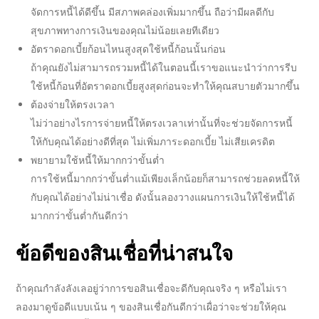
จัดการหนี้ได้ดีขึ้น มีสภาพคล่องเพิ่มมากขึ้น ถือว่ามีผลดีกับ
สุขภาพทางการเงินของคุณไม่น้อยเลยทีเดียว
อัตราดอกเบี้ย
ก้อนไหนสูงสุดใช้หนี้ก้อนนั้นก่อน
ถ้าคุณยังไม่สามารถรวมหนี้ได้ในตอนนี้เราขอแนะนำว่าการรีบ
ใช้หนี้ก้อนที่
อัตราดอกเบี้ย
สูงสุดก่อนจะทำให้คุณสบายตัวมากขึ้น
ต้องจ่ายให้ตรงเวลา
ไม่ว่าอย่างไรการจ่ายหนี้ให้ตรงเวลาเท่านั้นที่จะช่วยจัดการหนี้
ให้กับคุณได้อย่างดีที่สุด ไม่เพิ่มภาระดอกเบี้ย ไม่เสียเครดิต
พยายามใช้หนี้ให้มากกว่าขั้นต่ำ
การใช้หนี้มากกว่าขั้นต่ำแม้เพียงเล็กน้อยก็สามารถช่วยลดหนี้ให้
กับคุณได้อย่างไม่น่าเชื่อ ดังนั้นลองวางแผนการเงินให้ใช้หนี้ได้
มากกว่าขั้นต่ำกันดีกว่า
ข้อดีของ
สินเชื่อ
ที่น่าสนใจ
ถ้าคุณกำลังลังเลอยู่ว่าการ
ขอสินเชื่อ
จะดีกับคุณจริง ๆ หรือไม่เรา
ลองมาดูข้อดีแบบเน้น ๆ ของ
สินเชื่อ
กันดีกว่าเผื่อว่าจะช่วยให้คุณ