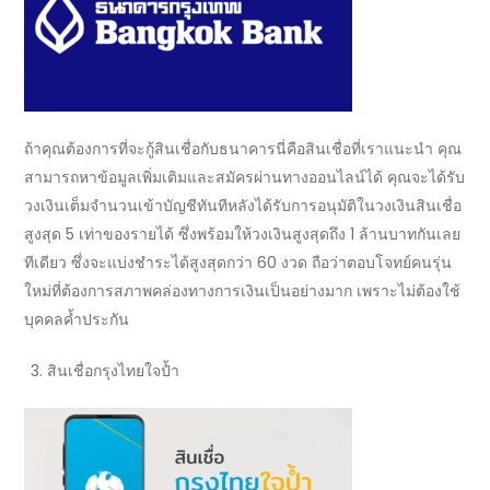
ถ้าคุณต้องการที่จะ
กู้สินเชื่อ
กับ
ธนาคาร
นี่คือ
สินเชื่อ
ที่เราแนะนำ คุณ
สามารถหาข้อมูลเพิ่มเติมและสมัครผ่านทาง
ออนไลน์
ได้ คุณจะได้รับ
วงเงินเต็มจำนวนเข้าบัญชีทันทีหลังได้รับการอนุมัติใน
วงเงินสินเชื่อ
สูงสุด 5 เท่าของรายได้ ซึ่งพร้อมให้วงเงินสูงสุดถึง 1 ล้านบาทกันเลย
ทีเดียว ซึ่งจะแบ่งชำระได้สูงสุดกว่า 60 งวด ถือว่าตอบโจทย์คนรุ่น
ใหม่ที่ต้องการสภาพคล่องทางการเงินเป็นอย่างมาก เพราะไม่ต้องใช้
บุคคลค้ำประกัน
สินเชื่อกรุงไทยใจป้ำ