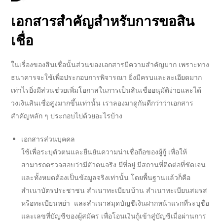
เอกสารสำคัญสำหรับการขอ
สิน
เชื่อ
ในเรื่องของ
สินเชื่อ
นั้นส่วนของเอกสารมีความสำคัญมาก เพราะทาง
ธนาคาร
จะใช้เพื่อประกอบการพิจารณา ยิ่งมีครบและละเอียดมาก
เท่าไรยิ่งมีส่วนช่วยเพิ่มโอกาสในการเป็น
สินเชื่ออนุมัติง่าย
และได้
วงเงินสินเชื่อ
สูงมากขึ้นเท่านั้น เราลองมาดูกันดีกว่าว่าเอกสาร
สำคัญหลัก ๆ ประกอบไปด้วยอะไรบ้าง
เอกสารส่วนบุคคล
ใช้เพื่อระบุตัวตนและยืนยันความน่าเชื่อถือของผู้กู้ เพื่อให้
สามารถตรวจสอบว่ามีตัวตนจริง มีที่อยู่ มีสถานที่ติดต่อที่ชัดเจน
และทั้งหมดต้องเป็นข้อมูลจริงเท่านั้น โดยพื้นฐานแล้วก็คือ
สำเนาบัตรประชาชน สำเนาทะเบียนบ้าน สำเนาทะเบียนสมรส
หรือทะเบียนหย่า และสำเนาสมุดบัญชีเงินฝากหน้าแรกที่ระบุชื่อ
และเลขที่บัญชีของผู้สมัคร เพื่อโอนเงินกู้เข้าสู่บัญชีเมื่อผ่านการ