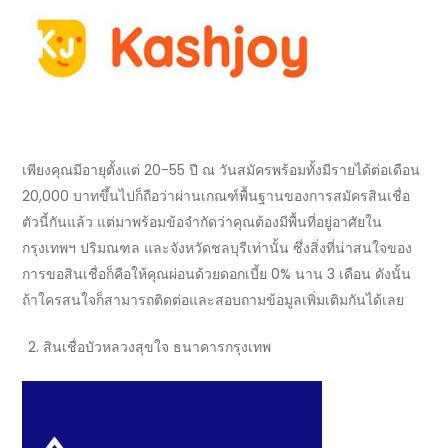
เพียงคุณมีอายุตั้งแต่
20-55
ปี ณ วันสมัครพร้อมทั้งมีรายได้ต่อเดือน
20,000
บาทขึ้นไปก็ถือว่าผ่านเกณฑ์พื้นฐานของการสมัคร
สินเชื่อ
ตัวนี้กันแล้ว แต่มาพร้อมข้อจำกัดว่าคุณต้องมีพื้นที่อยู่อาศัยใน
กรุงเทพฯ ปริมณฑล และจังหวัดชลบุรีเท่านั้น ซึ่งสิ่งที่น่าสนใจของ
การ
ขอสินเชื่อ
ก็คือให้คุณผ่อนด้วยดอกเบี้ย 0% นาน 3 เดือน ดังนั้น
ถ้าใครสนใจก็สามารถติดต่อและสอบถามข้อมูลเพิ่มเติมกันได้เลย
สินเชื่อ
บัวหลวงสุขใจ ธนาคารกรุงเทพ