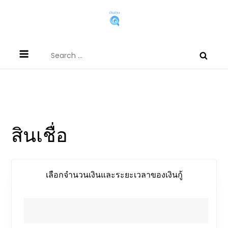
Skip
to
content
บริการเงินด่วนผ่านแอพกู้เงินผ่านเงินกู้
สนใจสินเชื่อต่างๆ ผ่านแอพยืมเงินได้จริง หรือเงินกู้นอกระบบที่
Search
นอกระบบที่กู้เงินออนไลน์ได้จริง
สามารถกู้เงินออนไลน์ได้
for:
mbookstore.com
เลือกจำนวนเงินและระยะเวลาของเงินกู้