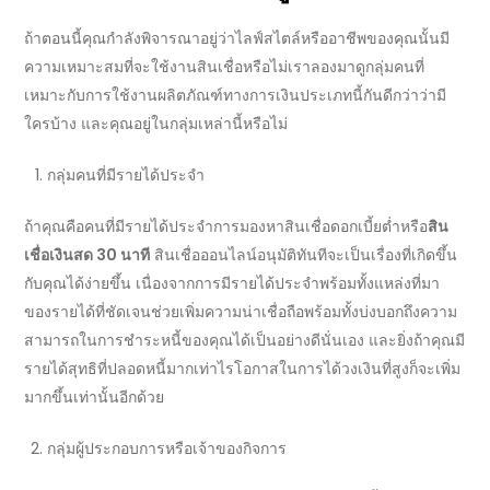
ถ้าตอนนี้คุณกำลังพิจารณาอยู่ว่าไลฟ์สไตล์หรืออาชีพของคุณนั้นมี
ความเหมาะสมที่จะใช้งาน
สินเชื่อ
หรือไม่เราลองมาดูกลุ่มคนที่
เหมาะกับการใช้งานผลิตภัณฑ์ทางการเงินประเภทนี้กันดีกว่าว่ามี
ใครบ้าง และคุณอยู่ในกลุ่มเหล่านี้หรือไม่
กลุ่มคนที่มีรายได้ประจำ
ถ้าคุณคือคนที่มีรายได้ประจำการมองหา
สินเชื่อดอกเบี้ยต่ำ
หรือ
สิน
เชื่อเงินสด 30 นาที
สินเชื่อออนไลน์อนุมัติทันที
จะเป็นเรื่องที่เกิดขึ้น
กับคุณได้ง่ายขึ้น เนื่องจากการมีรายได้ประจำพร้อมทั้งแหล่งที่มา
ของรายได้ที่ชัดเจนช่วยเพิ่มความน่าเชื่อถือพร้อมทั้งบ่งบอกถึงความ
สามารถในการชำระหนี้ของคุณได้เป็นอย่างดีนั่นเอง และยิ่งถ้าคุณมี
รายได้สุทธิที่ปลอดหนี้มากเท่าไรโอกาสในการได้วงเงินที่สูงก็จะเพิ่ม
มากขึ้นเท่านั้นอีกด้วย
กลุ่มผู้ประกอบการหรือเจ้าของกิจการ