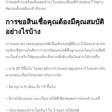
กำหนดชำระพร้อมทั้งยอดชำระในแต่ละเดือนที่กำหนดเอาไว้อย่าง
ชัดเจนตั้งแต่ต้นแล้วนั่นเอง
การ
ขอสินเชื่อ
คุณต้องมีคุณสมบัติ
อย่างไรบ้าง
เราลองมาตรวจสอบคุณสมบัติเบื้องต้นของผู้ที่มีแนวโน้มจะสามารถ
ขอ
สินเชื่อ
ผ่านกันดีกว่าว่าควรมีคุณสมบัติพื้นฐานแบบไหนบ้างเพื่อที่
จะเป็นตัวเสริมให้คุณขอ
สินเชื่อ
รวมทั้ง
สินเชื่อเงินด่วน
ได้ง่ายขึ้น
–
อายุ 20 ปีขึ้นไป โดยอาจมีการกำหนดอายุสูงสุดเอาไว้แตกต่างกัน
ตามแต่ละเงื่อนไขของ
สถาบันการเงิน
–
มีอายุงาน
6
เดือน ถึง 1 ปี ขึ้นไป
–
มีรายได้แน่นอน
และเป็นรายได้ที่เพียงพอต่อการผ่อนชำระหนี้
–
เงินงวดผ่อนชำระไม่เกิน 1 ใน 3 ของรายได้สุทธิ