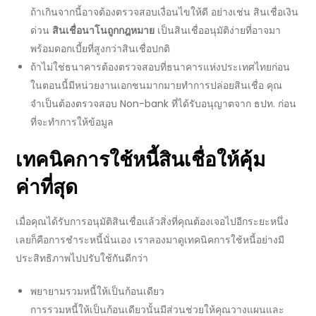
ถ้าเกินจากนี้อาจต้องตรวจสอบเงื่อนไขให้ดี อย่างเช่น
สินเชื่อเงิน
ด่วน
สินเชื่อนาโนถูกกฎหมาย
เป็น
สินเชื่ออนุมัติง่าย
ที่อาจมา
พร้อมดอกเบี้ยที่สูงกว่า
สินเชื่อ
ปกติ
ถ้าไม่ใช่
ธนาคาร
ต้องตรวจสอบที่ธนาคารแห่งประเทศไทยก่อน
ในตอนนี้มีหน่วยงานเอกชนมากมายทำการปล่อย
สินเชื่อ
คุณ
จำเป็นต้อง
ตรวจสอบ
Non-bank
ที่ได้รับอนุญาตจาก ธปท. ก่อน
ที่จะทำการให้ข้อมูล
เทคนิคการใช้หนี้
สินเชื่อ
ให้คุ้ม
ค่าที่สุด
เมื่อคุณได้รับการอนุมัติ
สินเชื่อ
แล้วสิ่งที่คุณต้องเจอไปอีกระยะหนึ่ง
เลยก็คือการชำระหนี้นั่นเอง เราลองมาดูเทคนิคการใช้หนี้อย่างมี
ประสิทธิภาพไปปรับใช้กันดีกว่า
พยายามรวมหนี้ให้เป็นก้อนเดียว
การรวมหนี้ให้เป็นก้อนเดียวนั้นมีส่วนช่วยให้คุณวางแผนและ