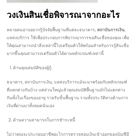
วงเงินสินเชื่อ
พิจารณาจากอะไร
หลายคนอาจอยากรู้ปัจจัยพื้นฐานที่แต่ละ
ธนาคาร,
สถาบันการเงิน
,
แหล่งบริการ
ใช้เพื่อประกอบการพิจารณาการ
ขอสินเชื่อ
ของคุณ เพื่อ
ให้คุณสามารถนำสิ่งเหล่านี้ไปเตรียมตัวให้พร้อมสำหรับการ
กู้สินเชื่อ
มากขึ้นคุณสามารถเตรียมตัวได้ตามหลักเกณฑ์เหล่านี้
ด้านคุณสมบัติของผู้กู้
ธนาคาร, สถาบันการเงิน, แหล่งบริการ
แม้จะมาพร้อมกับหลักเกณฑ์
ที่แตกต่างกันบ้าง แต่ส่วนใหญ่แล้วคุณสมบัติพื้นฐานมักไม่แตกต่าง
กันทั้งในเรื่องของอายุ รายรับขั้นพื้นฐาน รวมทั้งประวัติทางด้านการ
เงินที่ผ่านมาทั้งหมดนั่นเอง
ด้านความสามารถในการชำระหนี้
ไม่ว่าคุณจะประกอบอาชีพอะไรการตรวจสอบเงินเข้าออกของบัญชีมี