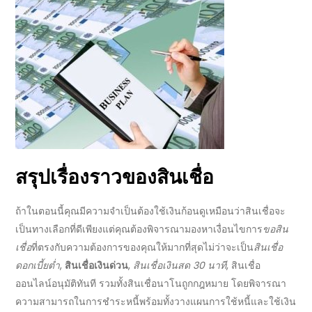
สรุปเรื่องราวของ
สินเชื่อ
ถ้าในตอนนี้คุณมีความจำเป็นต้องใช้เงินก้อนดูเหมือนว่า
สินเชื่อ
จะ
เป็นทางเลือกที่ดีเพียงแต่คุณต้องพิจารณามองหาเงื่อนไขการ
ขอสิน
เชื่อ
ที่ตรงกับความต้องการของคุณให้มากที่สุดไม่ว่าจะเป็น
สินเชื่อ
ดอกเบี้ยต่ำ
,
สินเชื่อเงินด่วน
,
สินเชื่อเงินสด 30 นาที
, สินเชื่อ
ออนไลน์อนุมัติทันที
รวมทั้ง
สินเชื่อนาโนถูกกฎหมาย
โดยพิจารณา
ความสามารถในการชำระหนี้พร้อมทั้งวางแผนการใช้หนี้และใช้เงิน