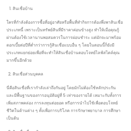
สินเชื่อ
บ้าน
ใครที่กำลังต้องการซื้อที่อยู่อาศัยหรือพื้นที่ทำกิจการต้องพึ่งพา
สินเชื่อ
ประเภทนี้ เพราะเป็นทรัพย์สินที่มีราคาค่อนข้างสูง ทำให้เมื่อคุณกู้
ผ่านต้องใช้เวลานานพอสมควรในการผ่อนชำระ แต่มักจะมาพร้อม
ดอกเบี้ยต่อปีที่ต่ำกว่าการ
กู้สินเชื่อ
แบบอื่น ๆ โดยในตอนนี้ก็ยังมี
ประเภทแยกย่อยเพื่อที่จะทำให้
สินเชื่อ
บ้านตอบโจทย์ไลฟ์สไตล์คุณ
มากขึ้นอีกด้วย
สินเชื่อ
ส่วนบุคคล
นี่คือ
สินเชื่อ
ที่เรากำลังเล่าถึงกันอยู่ โดยมักไม่ต้องใช้หลักประกัน
และมีพื้นฐานของการอนุมัติอยู่ที่ 5 เท่าของรายได้ เหมาะกับทั้งการ
เพิ่มสภาพคล่อง การลงทุนต่อยอด หรือการนำไปใช้เพื่อตอบโจทย์
ชีวิตในด้านต่าง ๆ ทั้งเพื่อการบริโภค การรักษาพยาบาล การศึกษา
เป็นต้น