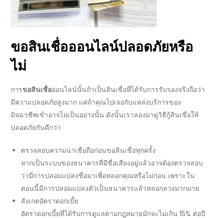
ขอสินเชื่อออนไลน์
ปลอดภัยหรือ
ไม่
การ
ขอสินเชื่อ
ออนไลน์
นั้นถ้าเป็น
สินเชื่อ
ที่ได้รับการรับรองจริงถือว่า
มีความปลอดภัยสูงมาก แต่ถ้าคุณไปเจอกับ
แหล่งบริการ
ของ
มิจฉาชีพเข้าอาจไม่เป็นอย่างนั้น ดังนั้นเราลองมาดูวิธี
กู้สินเชื่อ
ให้
ปลอดภัยกันดีกว่า
ตรวจสอบความน่าเชื่อถือก่อน
ขอสินเชื่อ
ทุกครั้ง
หากเป็นระบบของ
ธนาคาร
ที่มีชื่อเสียงอยู่แล้วอาจต้องตรวจสอบ
ว่ามีการปลอมแปลงชื่อมาเพื่อหลอกคุณหรือไม่ก่อน เพราะใน
ตอนนี้มีการปลอมแปลงตัวเป็น
ธนาคาร
แล้วหลอกลวงมากมาย
สังเกต
อัตราดอกเบี้ย
อัตราดอกเบี้ย
ที่ได้รับการดูแลตามกฎหมายมักจะไม่เกิน 15% ต่อปี