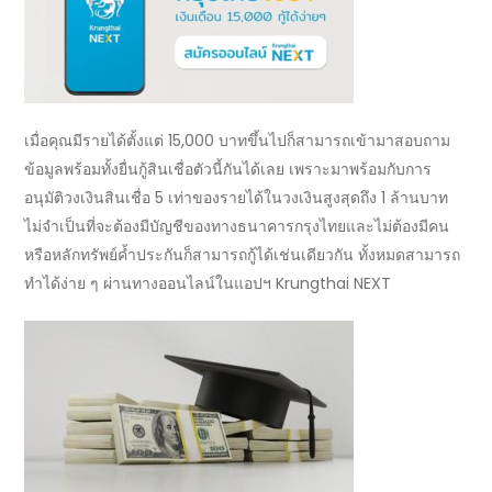
เมื่อคุณมีรายได้ตั้งแต่
15,000
บาทขึ้นไปก็สามารถเข้ามาสอบถาม
ข้อมูลพร้อมทั้งยื่น
กู้สินเชื่อ
ตัวนี้กันได้เลย เพราะมาพร้อมกับการ
อนุมัติ
วงเงินสินเชื่อ
5 เท่าของรายได้ในวงเงินสูงสุดถึง 1 ล้านบาท
ไม่จำเป็นที่จะต้องมีบัญชีของทาง
ธนาคาร
กรุงไทยและไม่ต้องมีคน
หรือหลักทรัพย์ค้ำประกันก็สามารถกู้ได้เช่นเดียวกัน
ทั้งหมดสามารถ
ทำได้ง่าย ๆ ผ่านทาง
ออนไลน์
ในแอปฯ Krungthai NEXT