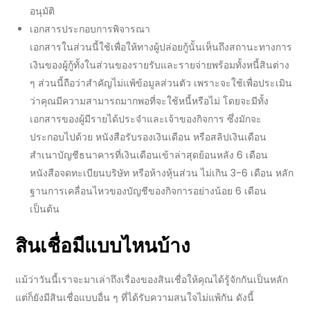
อนุมัติ
เอกสารประกอบการพิจารณา
เอกสารในส่วนนี้ใช้เพื่อให้ทางผู้ปล่อยกู้นั้นเห็นถึงสถานะทางการ
เงินของผู้กู้ทั้งในส่วนของรายรับและรายจ่ายพร้อมทั้งหนี้สินต่าง
ๆ ส่วนนี้ถือว่าสำคัญไม่แพ้ข้อมูลส่วนตัว เพราะจะใช้เพื่อประเมิน
ว่าคุณมีความสามารถมากพอที่จะใช้หนี้หรือไม่ โดยจะมีทั้ง
เอกสารของผู้มีรายได้ประจำและเจ้าของกิจการ ซึ่งมักจะ
ประกอบไปด้วย หนังสือรับรองเงินเดือน หรือสลิปเงินเดือน
สำเนาบัญชีธนาคารที่เงินเดือนเข้าล่าสุดย้อนหลัง 6 เดือน
หนังสือจดทะเบียนบริษัท หรือห้างหุ้นส่วน ไม่เกิน 3-6 เดือน หลัก
ฐานการเคลื่อนไหวของบัญชีของกิจการอย่างน้อย 6 เดือน
เป็นต้น
สินเชื่อ
มีแบบไหนบ้าง
แม้ว่าวันนี้เราจะมาเล่าถึงเรื่องของ
สินเชื่อ
ให้คุณได้รู้จักกันเป็นหลัก
แต่ก็ยังมี
สินเชื่อ
แบบอื่น ๆ ที่ได้รับความสนใจไม่แพ้กัน ดังนี้