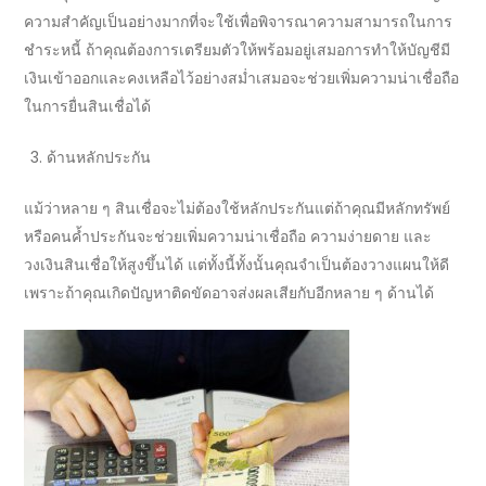
ความสำคัญเป็นอย่างมากที่จะใช้เพื่อพิจารณาความสามารถในการ
ชำระหนี้ ถ้าคุณต้องการเตรียมตัวให้พร้อมอยู่เสมอการทำให้บัญชีมี
เงินเข้าออกและคงเหลือไว้อย่างสม่ำเสมอจะช่วยเพิ่มความน่าเชื่อถือ
ในการยื่น
สินเชื่อ
ได้
ด้านหลักประกัน
แม้ว่าหลาย ๆ
สินเชื่อ
จะไม่ต้องใช้หลักประกันแต่ถ้าคุณมีหลักทรัพย์
หรือคนค้ำประกันจะช่วยเพิ่มความน่าเชื่อถือ ความง่ายดาย และ
วงเงินสินเชื่อ
ให้สูงขึ้นได้ แต่ทั้งนี้ทั้งนั้นคุณจำเป็นต้องวางแผนให้ดี
เพราะถ้าคุณเกิดปัญหาติดขัดอาจส่งผลเสียกับอีกหลาย ๆ ด้านได้