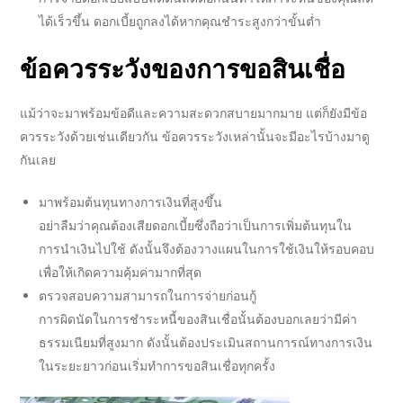
ได้เร็วขึ้น ดอกเบี้ยถูกลงได้หากคุณชำระสูงกว่าขั้นต่ำ
ข้อควรระวังของการขอ
สินเชื่อ
แม้ว่าจะมาพร้อมข้อดีและความสะดวกสบายมากมาย แต่ก็ยังมีข้อ
ควรระวังด้วยเช่นเดียวกัน ข้อควรระวังเหล่านั้นจะมีอะไรบ้างมาดู
กันเลย
มาพร้อมต้นทุนทางการเงินที่สูงขึ้น
อย่าลืมว่าคุณต้องเสียดอกเบี้ยซึ่งถือว่าเป็นการเพิ่มต้นทุนใน
การนำเงินไปใช้ ดังนั้นจึงต้องวางแผนในการใช้เงินให้รอบคอบ
เพื่อให้เกิดความคุ้มค่ามากที่สุด
ตรวจสอบความสามารถในการจ่ายก่อนกู้
การผิดนัดในการชำระหนี้ของ
สินเชื่อ
นั้นต้องบอกเลยว่ามีค่า
ธรรมเนียมที่สูงมาก ดังนั้นต้องประเมินสถานการณ์ทางการเงิน
ในระยะยาวก่อนเริ่มทำการขอ
สินเชื่อ
ทุกครั้ง