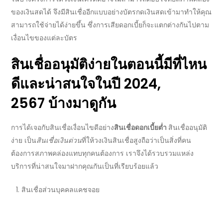
ของเงินสดได้ จึงมี
สินเชื่อ
อีกแบบอย่างบัตรกดเงินสดเข้ามาทำให้คุณ
สามารถใช้จ่ายได้ง่ายขึ้น ซึ่งการเสียดอกเบี้ยก็จะแตกต่างกันไปตาม
เงื่อนไขของแต่ละบัตร
สินเชื่ออนุมัติง่าย
ในตอนนี้มี
ที่ไหน
ดี
และน่าสนใจในปี
2024,
2567
บ้างมาดูกัน
การได้เจอกับ
สินเชื่อ
เงื่อนไขดีอย่าง
สินเชื่อดอกเบี้ยต่ำ
สินเชื่ออนุมัติ
ง่าย
เป็น
สินเชื่อเงินด่วน
ที่ให้
วงเงินสินเชื่อ
สูงถือว่าเป็นสิ่งที่คน
ต้องการสภาพคล่องแทบทุกคนต้องการ เราจึงได้รวบรวม
แหล่ง
บริการ
ที่น่าสนใจมาฝากคุณกันเป็นที่เรียบร้อยแล้ว
สินเชื่อ
ส่วนบุคคลแคชจอย