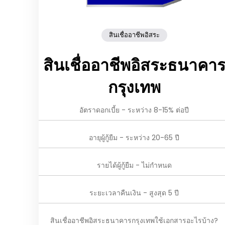
สินเชื่ออาชีพอิสระ
สินเชื่ออาชีพอิสระธนาคา
กรุงเทพ
อัตราดอกเบี้ย - ระหว่าง 8-15% ต่อปี
อายุผู้กู้ยืม - ระหว่าง 20-65 ปี
รายได้ผู้กู้ยืม - ไม่กำหนด
ระยะเวลาคืนเงิน - สูงสุด 5 ปี
สินเชื่ออาชีพอิสระธนาคารกรุงเทพใช้เอกสารอะไรบ้าง?