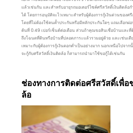
แล้วเช่นกัน และสำหรับอายุรถมอเตอร์ไซค์
ศรีสวัสดิ์เงินติดล้อ
ก
ได้ โดยการอนุมัติจะไวเหมาะสำหรับผู้
ต้องการกู้เงินด่วน
ของศรีส
โดยที่ไม่ต้องใช้คนค้ำประกันหรือมีหลักประกันใดๆ แถมเลือกผ
ต้นที่ 0.49 เปอร์เซ็นต์ต่อเดือน ส่วนถ้าคุณขอสินเชื่อบ้านและที่
ถึงโฉนดที่ดินหรือบ้านที่ปลอดภาระแล้วรวมอยู่ด้วย และเช่นเดี
เหมาะกับผู้ต้องการ
กู้เงินดอกต่ำ
เป็นอย่างมาก นอกเหนือไปจากนั
จะกู้กับ
ศรีสวัสดิ์เงินติดล้อ
ก็สามารถนำมาใช้ขอกู้ได้เช่นกัน
ช่องทางการ
ติดต่อศรีสวัสดิ์
เพื่อ
ล้อ