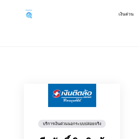
Skip
to
เงินด่วน
บริการเงินด่วนผ่านแอพกู้
สนใจสินเชื่อต่างๆ ผ่านแอพยืมเงินได้จริง หรือเงิ
content
บริการเงินด่วนนอกระบบปล่อยจริง