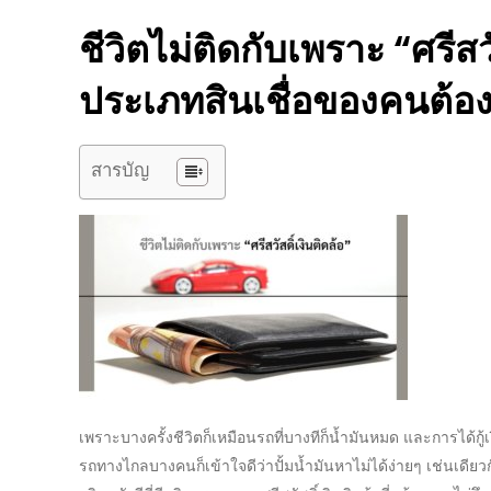
ชีวิตไม่ติดกับเพราะ “
ศรีสว
ประเภทสินเชื่อ
ของคน
ต้อง
สารบัญ
เพราะบางครั้งชีวิตก็เหมือนรถที่บางทีก็น้ำมันหมด และการได้
กู
รถทางไกลบางคนก็เข้าใจดีว่าปั้มน้ำมันหาไม่ได้ง่ายๆ เช่นเดีย