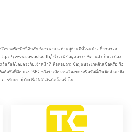
หรือว่า
ศรีสวัสดิ์เงินติดล้อสาขา
ของท่านผู้อ่านมีที่ไหนบ้าง ก็สามารถ
https://www.sawad.co.th/
ซึ่งจะมีข้อมูลต่างๆ ที่ท่านจำเป็นจะต้อง
ศรีสวัสดิ์
โดยตรงกับเจ้าหน้าที่เพื่อสอบถามข้อมูล
ประเภทสินเชื่อ
หรือเรื่อ
ติดล้อ
ซึ่งก็คือเบอร์ 1652 หวังว่าเมื่ออ่านเรื่องของ
ศรีสวัสดิ์เงินติดล้อ
มาถึง
าควรที่จะขอกู้กับ
ศรีสวัสดิ์เงินติดล้อ
หรือไม่