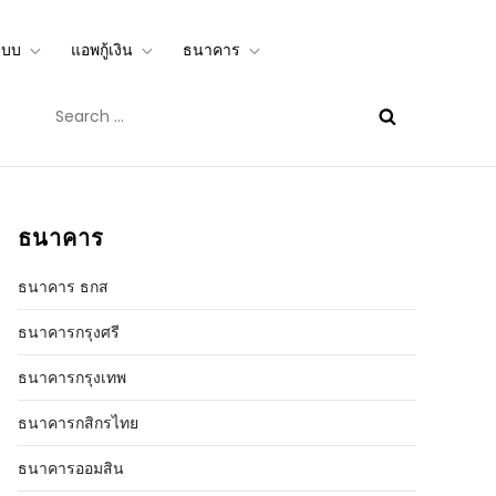
ะบบ
แอพกู้เงิน
ธนาคาร
อนไลน์ได้จริง mbookstore.com
Search
for:
ธนาคาร
ธนาคาร ธกส
ธนาคารกรุงศรี
ธนาคารกรุงเทพ
ธนาคารกสิกรไทย
ธนาคารออมสิน