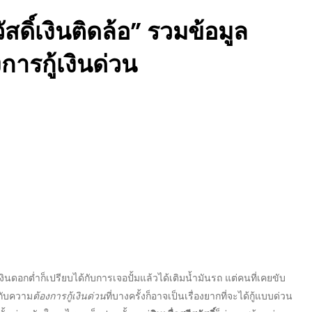
ัสดิ์เงินติดล้อ”
รวมข้อมูล
การกู้เงินด่วน
้เงินดอกต่ำ
ก็เปรียบได้กับการเจอปั้มแล้วได้เติมน้ำมันรถ แต่คนที่เคยขับ
วกับความ
ต้องการกู้เงินด่วน
ที่บางครั้งก็อาจเป็นเรื่องยากที่จะได้กู้แบบด่วน