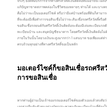
จริงๆ ยังดีที่มีบริการจากทาง
ศรีสวัสดิ์เงินติดล้อ
ที่แม้อาจจะไม่ถึ
แก้ปัญหาขาดสภาพคล่องในชีวิตของหลายๆ ท่านได้ และบางคนอา
คือไม่ว่าจะเป็นมอเตอร์ไซค์ หรือว่ามีแค่บ้านพร้อมที่ดินก็สามาร
ที่จะต้องมีเพื่อทำการขอสินเชื่อไม่ว่าจะ
สินเชื่อรถศรีสวัสดิ์
หรือต
ขอสินเชื่อรถยนต์กับ
ศรีสวัสดิ์เงินติดล้อ
จะต้องมีเล่มทะเบียนรถต
ทะเบียนบ้าน และสมุดบัญชีธนาคาร โดย
ศรีสวัสดิ์เงินติดล้อ
ไม่
ภายในวันนั้นโดยวงเงินจะสูงมากกว่า 1 แสนบาท ขอเพียงแต่ท่า
ครบถ้วนทุกอย่างที่ทางศรีสวัสดิ์ขอเป็นหลัก
มอเตอร์ไซค์ก็ขอสินเชื่อรถ
ศรีสว
การขอสินเชื่อ
หากท่านผู้อ่านเป็นเจ้าของรถมอเตอร์ไซค์ของตัวเองแล้วสงสัยว่า
เอกสารยืนยันตัวตนอย่างบัตรประชาชนกับทะเบียนบ้านที่ต้องให