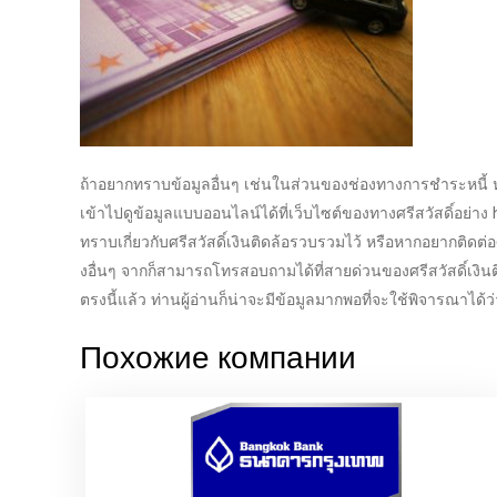
ถ้าอยากทราบข้อมูลอื่นๆ เช่นในส่วนของ
ช่องทางการชำระหนี้
เข้าไปดูข้อมูลแบบ
ออนไลน์
ได้ที่เว็บไซต์ของทางศรีสวัสดิ์อย่าง
ทราบเกี่ยวกับ
ศรีสวัสดิ์เงินติดล้อ
รวบรวมไว้ หรือหากอยาก
ติดต่อ
งอื่นๆ จากก็สามารถโทรสอบถามได้ที่สายด่วนของ
ศรีสวัสดิ์เงิน
ตรงนี้แล้ว ท่านผู้อ่านก็น่าจะมีข้อมูลมากพอที่จะใช้พิจารณาได้ว่
Похожие компании